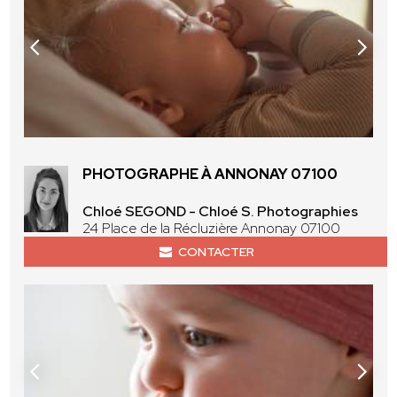
PHOTOGRAPHE À ANNONAY 07100
Chloé SEGOND - Chloé S. Photographies
24 Place de la Récluzière Annonay 07100
CONTACTER