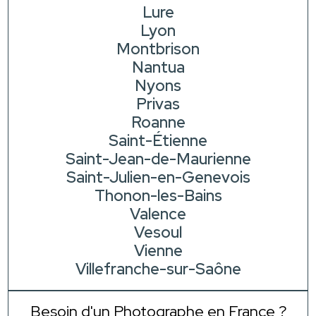
Lure
Lyon
Montbrison
Nantua
Nyons
Privas
Roanne
Saint-Étienne
Saint-Jean-de-Maurienne
Saint-Julien-en-Genevois
Thonon-les-Bains
Valence
Vesoul
Vienne
Villefranche-sur-Saône
Besoin d'un Photographe en France ?