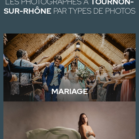
LES PHOTOGRAPHES À
TOURNON-
SUR-RHÔNE
PAR TYPES DE PHOTOS
MARIAGE