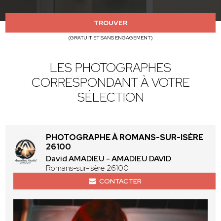
TROUVER
(GRATUIT ET SANS ENGAGEMENT)
LES PHOTOGRAPHES
CORRESPONDANT À VOTRE
SÉLECTION
PHOTOGRAPHE À ROMANS-SUR-ISÈRE
26100
David AMADIEU - AMADIEU DAVID
Romans-sur-Isère 26100
CONTACTER